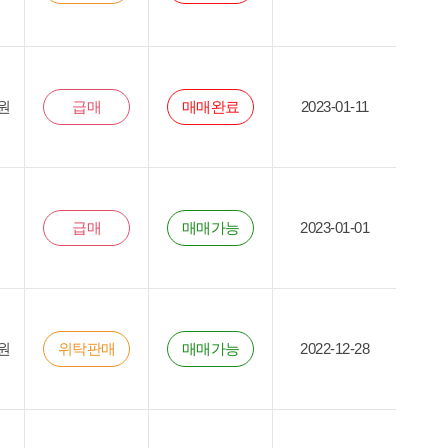
원
급매
매매완료
2023-01-11
급매
매매가능
2023-01-01
원
위탁판매
매매가능
2022-12-28