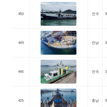
450
전국
449
전남
445
전국
425
충남