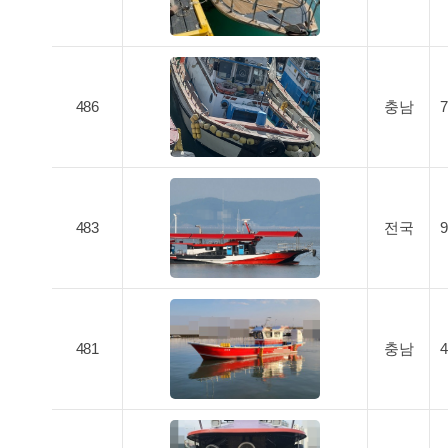
486
충남
483
전국
481
충남