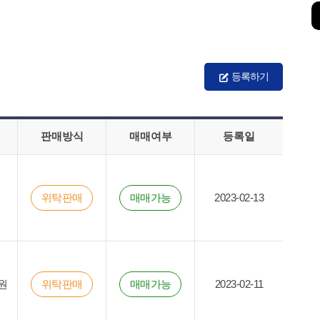
등록하기
판매방식
매매여부
등록일
위탁판매
매매가능
2023-02-13
원
위탁판매
매매가능
2023-02-11