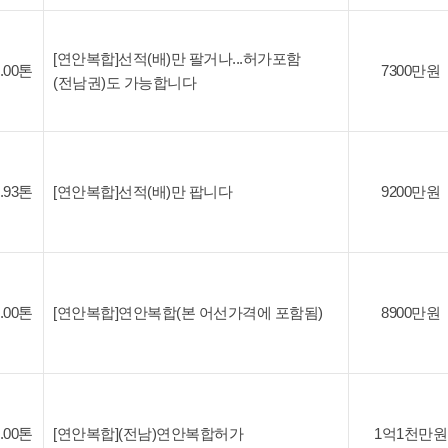
[연안복합]선적(배)만 팔거나...허가포함
3.00톤
7300만원
(전남권)도 가능합니다
4.93톤
[연안복합]선적(배)만 팝니다
9200만원
3.00톤
[연안복합]연안복합(본 어선가격에 포함됨)
8900만원
3.00톤
[연안복합](전남)연안복합허가
1억1천만원