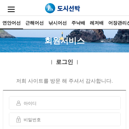
연안어선
근해어선
낚시어선
주낙배
레저배
어장관리
회원서비스
로그인
저희 사이트를 방문 해 주셔서 감사합니다.