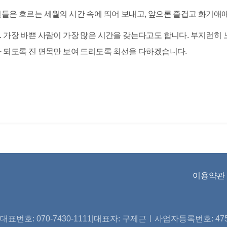
들은 흐르는 세월의 시간 속에 띄어 보내고, 앞으론 즐겁고 화기애애한
 가장 바쁜 사람이 가장 많은 시간을 갖는다고도 합니다. 부지런히
 되도록 진 면목만 보여 드리도록 최선을 다하겠습니다.
이용약관
표번호: 070-7430-1111|대표자: 구제근ㅣ사업자등록번호: 475-2