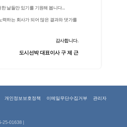
 날들만 있기를 기원해 봅니다...
 노력하는 회사가 되어 많은 결과와 댓가를
감사합니다.
도시선박 대표이사 구 제 근
개인정보보호정책
이메일무단수집거부
관리자
5-01638 |