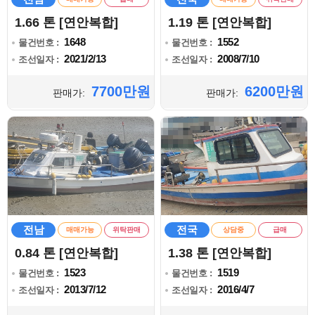
1.66 톤 [연안복합]
1.19 톤 [연안복합]
1648
1552
물건번호 :
물건번호 :
2021/2/13
2008/7/10
조선일자 :
조선일자 :
7700만원
6200만원
판매가:
판매가:
전남
전국
매매가능
위탁판매
상담중
급매
0.84 톤 [연안복합]
1.38 톤 [연안복합]
1523
1519
물건번호 :
물건번호 :
2013/7/12
2016/4/7
조선일자 :
조선일자 :