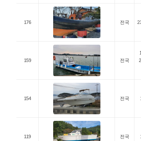
176
전국
2
159
전국
154
전국
119
전국