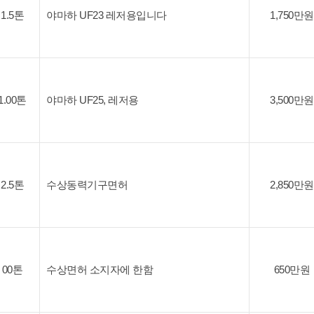
1.5톤
야마하 UF23 레저용입니다
1,750만원
1.00톤
야마하 UF25, 레저용
3,500만원
2.5톤
수상동력기구면허
2,850만원
00톤
수상면허 소지자에 한함
650만원