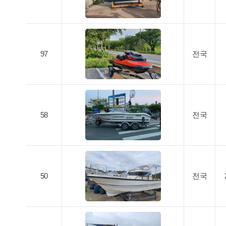
97
전국
58
전국
50
전국