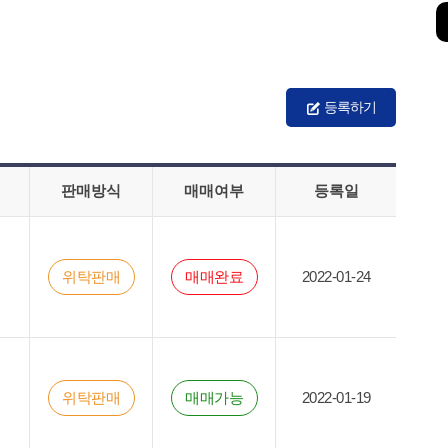
등록하기
판매방식
매매여부
등록일
위탁판매
매매완료
2022-01-24
위탁판매
매매가능
2022-01-19