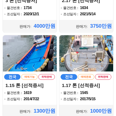
3 톤 [선적증서]
2.17 톤 [선적증서]
1734
1634
물건번호 :
물건번호 :
2020/12/1
2021/5/14
조선일자 :
조선일자 :
4000만원
3750만원
판매가:
판매가:
전국
전국
매매가능
위탁판매
매매완료
위탁판매
1.15 톤 [선적증서]
1.17 톤 [선적증서]
1619
1545
물건번호 :
물건번호 :
2014/7/22
2017/5/15
조선일자 :
조선일자 :
1300만원
1000만원
판매가:
판매가: