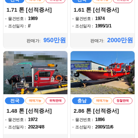
1.71 톤 [선적증서]
1.61 톤 [선적증서]
1989
1974
물건번호 :
물건번호 :
//
1995/1/1
조선일자 :
조선일자 :
950만원
2000만원
판매가:
판매가:
전국
충남
매매가능
위탁판매
매매가능
정찰판매
1.48 톤 [선적증서]
2.86 톤 [선적증서]
1972
1896
물건번호 :
물건번호 :
2022/4/8
2005/11/6
조선일자 :
조선일자 :